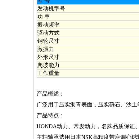
型 号
发动机型号
功 率
振动频率
驱动方式
钢轮尺寸
激振力
外形尺寸
爬坡能力
工作重量
产品概述：
广泛用于压实沥青表面，压实砾石、沙土
产品特点：
HONDA动力、常发动力，名牌品质保证
主轴轴承选用日本NSK高精度带座调心