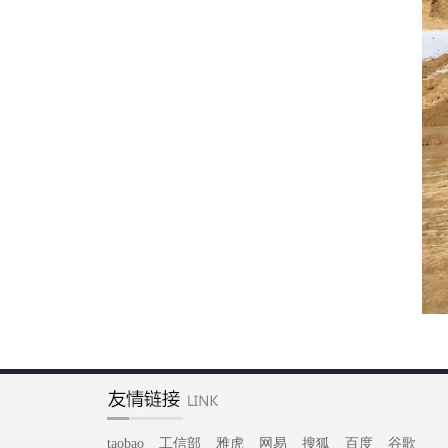
taobao
工信部
雅虎
网易
搜狐
百度
谷歌